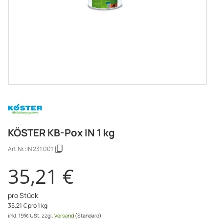
KÖSTER KB-Pox IN 1 kg
Art.Nr.:
IN 231 001
35,21 €
pro Stück
35,21 € pro 1 kg
inkl. 19% USt.
zzgl.
Versand
(Standard)