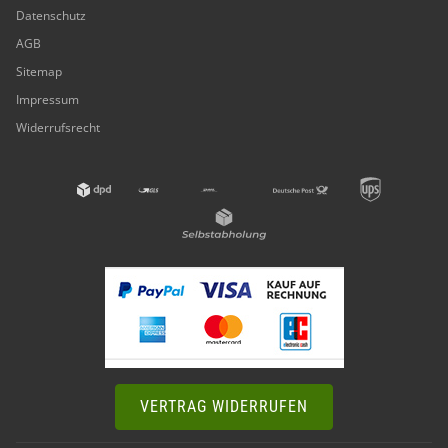
Datenschutz
AGB
Sitemap
Impressum
Widerrufsrecht
VERTRAG WIDERRUFEN