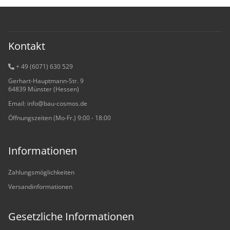
Kontakt
+ 49 (6071) 6
30 529
Gerhart-Hauptmann-Str. 9
64839 Münster (Hessen)
Email: info@bau-cosmos.de
Öffnungszeiten (Mo-Fr.) 9:00 - 18:00
Informationen
Zahlungsmöglichkeiten
Versandinformationen
Gesetzliche Informationen