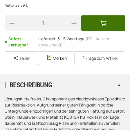
Netto:
29,59
€
Sofort
Lieferzeit:
3 - 5 Werktage
(DE - Ausland
verfügbar
abweichend)
Teilen
Merken
Frage zum Artikel
BESCHREIBUNG
Lösungsmittelfreies, 2 komponentiges niedrigviskoses Epoxidharz
zur Rissinjektion. Aufgrund seiner guten Fähigkeit in poröse
Untergründe einzudringen und der sehr guten Haftung auf Beton,
Stein, Mauerwerk und Metall ist KÖSTER KB-Pox IN in der Lage
dauerhaft und kraftschlüssig Risse und Fehlstellen zu verfüllen.
Das Material enthält keine Füllstoffe oder Weichmacher, ein