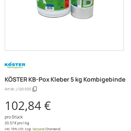
KÖSTER KB-Pox Kleber 5 kg Kombigebinde
Art.Nr.:
J 120 005
102,84 €
pro Stück
20,57 € pro 1 kg
inkl. 19% USt.
zzgl.
Versand
(Standard)