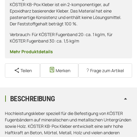
KÖSTER KB-Pox Kleber ist ein 2-komponentiger, auf
Epoxidharz basierender Kleber. Das Material hat eine
pastenartige Konsistenz und enthält keine Lösungsmittel.
Der Feststoffgehalt beträgt 100 %.
Verbrauch: Für KÖSTER Fugenband 20: ca. 1 kg/m, für
KÖSTER Fugenband 30: ca. 1,5 kg/m
Mehr Produktdetails
Teilen
Merken
Frage zum Artikel
BESCHREIBUNG
Hochleistungskleber speziell für die Befestigung von KÖSTER
Fugenbändern auf mineralischen und metallischen Untergründen
sowie Holz. KÖSTER KB-Pox Kleber entwickelt eine sehr hohe
Haftkraft an Beton, Mörtel, Metall, Holz und vielen anderen