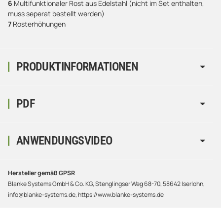
6
Multifunktionaler Rost aus Edelstahl (nicht im Set enthalten,
muss seperat bestellt werden)
7
Rosterhöhungen
PRODUKTINFORMATIONEN
PDF
ANWENDUNGSVIDEO
Hersteller gemäß GPSR
Blanke Systems GmbH & Co. KG, Stenglingser Weg 68-70, 58642 Iserlohn,
info@blanke-systems.de, https://www.blanke-systems.de