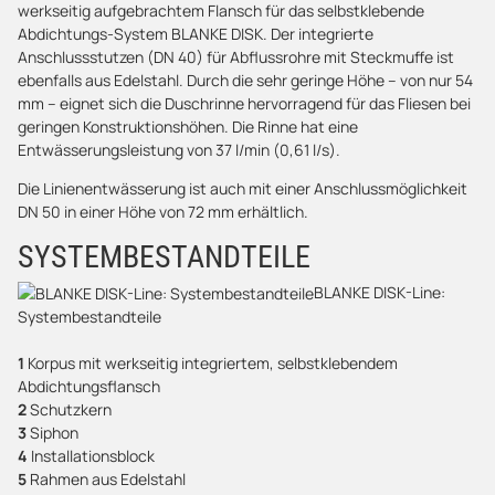
werkseitig aufgebrachtem Flansch für das selbstklebende
Abdichtungs-System BLANKE DISK. Der integrierte
Anschlussstutzen (DN 40) für Abflussrohre mit Steckmuffe ist
ebenfalls aus Edelstahl. Durch die sehr geringe Höhe – von nur 54
mm – eignet sich die Duschrinne hervorragend für das Fliesen bei
geringen Konstruktionshöhen. Die Rinne hat eine
Entwässerungsleistung von 37 l/min (0,61 l/s).
Die Linienentwässerung ist auch mit einer Anschlussmöglichkeit
DN 50 in einer Höhe von 72 mm erhältlich.
SYSTEMBESTANDTEILE
BLANKE DISK-Line:
Systembestandteile
1
Korpus mit werkseitig integriertem, selbstklebendem
Abdichtungsflansch
2
Schutzkern
3
Siphon
4
Installationsblock
5
Rahmen aus Edelstahl