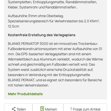
Systemplatten, Entkopplungsmatte, Randdämmstreifen,
Kleber, Systemrohr und Randdämmstreifen..
Aufbauhöhe 31mm ohne Oberbelag.
Spezialsanierungsbereich für Verkehrslasten bis 2,0 KNm²,
12,5cm
Kostenfreie Erstellung des Verlegeplans
BLANKE PERMATOP 3000 ist ein innovatives Trockenbau-
Fußbodenkonstruktionssystem mit einer Aufbauhöhe von 31
mm. Die EPS-basierten Verlegeplatten sind mit einem
Wärmeleitblech aus Aluminium verklebt, wodurch die Wärme
schnell und gleichmäßig am Fußboden verteilt wird. Das
System weist zusätzlich eine hohe Druckstabilität auf,
besonders in Verbindung mit der Entkopplungsmatte
BLANKE PERMAT, und es eignet sich besonders für Bereiche
mit hohen Verkehrslasten.
Mehr Produktdetails
Teilen
Merken
Frage zum Artikel