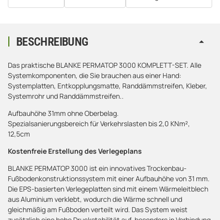
BESCHREIBUNG
Das praktische BLANKE PERMATOP 3000 KOMPLETT-SET. Alle
Systemkomponenten, die Sie brauchen aus einer Hand:
Systemplatten, Entkopplungsmatte, Randdämmstreifen, Kleber,
Systemrohr und Randdämmstreifen..
Aufbauhöhe 31mm ohne Oberbelag.
Spezialsanierungsbereich für Verkehrslasten bis 2,0 KNm²,
12,5cm
Kostenfreie Erstellung des Verlegeplans
BLANKE PERMATOP 3000 ist ein innovatives Trockenbau-
Fußbodenkonstruktionssystem mit einer Aufbauhöhe von 31 mm.
Die EPS-basierten Verlegeplatten sind mit einem Wärmeleitblech
aus Aluminium verklebt, wodurch die Wärme schnell und
gleichmäßig am Fußboden verteilt wird. Das System weist
zusätzlich eine hohe Druckstabilität auf, besonders in Verbindung