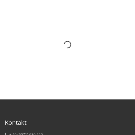
Kontakt
+ 49 (6071) 6
30 529