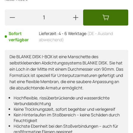
Sofort
Lieferzeit:
4 - 6 Werktage
(DE - Ausland
verfügbar
abweichend)
Die BLANKE DISK I-BOX ist eine Manschette des
selbstklebenden Abdichtungssystems BLANKE DISK. Sie hat
ein Loch in der Mitte mit einem Durchmesser von 90mm. Das
Formstück ist speziell für Unterputzarmaturen gefertigt und
hat eine flexible Membran, die eine saubere Anpassung an
die abzudichtende Armatur ermöglicht.
Hochflexible, rissüberbrückende und wasserdichte
Verbundabdichtung
Keine Trocknungszeit, sofort begehbar und verlegereif
Kein Hinterlaufen im Stoßbereich – keine Schäden durch
Feuchtigkeit
Höchste Ebenheit bei den Stoßverbindungen – auch für
großformatige Fliesen geeignet