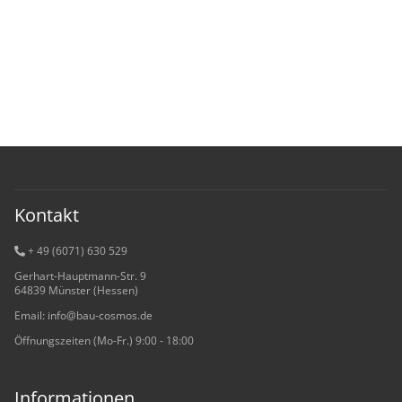
Kontakt
+ 49 (6071) 6
30 529
Gerhart-Hauptmann-Str. 9
64839 Münster (Hessen)
Email: info@bau-cosmos.de
Öffnungszeiten (Mo-Fr.) 9:00 - 18:00
Informationen