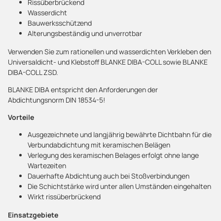
Rissüberbrückend
Wasserdicht
Bauwerksschützend
Alterungsbeständig und unverrotbar
Verwenden Sie zum rationellen und wasserdichten Verkleben den
Universaldicht- und Klebstoff BLANKE DIBA-COLL sowie BLANKE
DIBA-COLL ZSD.
BLANKE DIBA entspricht den Anforderungen der
Abdichtungsnorm DIN 18534-5!
Vorteile
Ausgezeichnete und langjährig bewährte Dichtbahn für die
Verbundabdichtung mit keramischen Belägen
Verlegung des keramischen Belages erfolgt ohne lange
Wartezeiten
Dauerhafte Abdichtung auch bei Stoßverbindungen
Die Schichtstärke wird unter allen Umständen eingehalten
Wirkt rissüberbrückend
Einsatzgebiete