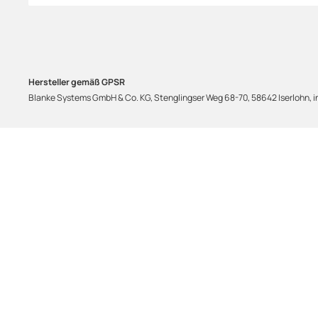
Hersteller gemäß GPSR
Blanke Systems GmbH & Co. KG, Stenglingser Weg 68-70, 58642 Iserlohn,