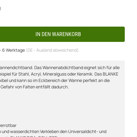
)
IN DEN WARENKORB
 - 6 Werktage
(DE - Ausland abweichend)
annendichtband. Das Wannenabdichtband eignet sich für alle
spiel für Stahl, Acryl, Mineralguss oder Keramik. Das BLANKE
ibel und kann so im Eckbereich der Wanne perfekt an die
efahr von Falten entfällt dadurch.
errotbar
n und wasserdichten Verkleben den Universaldicht- und