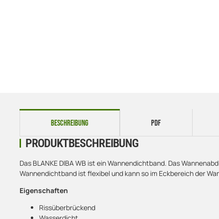
weitere Registerkarten anzeigen
BESCHREIBUNG
PDF
PRODUKTBESCHREIBUNG
Das BLANKE DIBA WB ist ein Wannendichtband. Das Wannenabdicht
Wannendichtband ist flexibel und kann so im Eckbereich der Wan
Eigenschaften
Rissüberbrückend
Wasserdicht