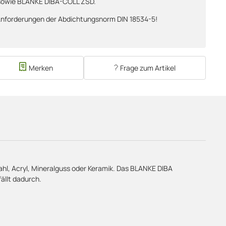
sowie BLANKE DIBA-COLL ZSD.
Anforderungen der Abdichtungsnorm DIN 18534-5!
Merken
Frage zum Artikel
hl, Acryl, Mineralguss oder Keramik. Das BLANKE DIBA
ällt dadurch.