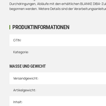
Durchdringungen, Abläufe mit den erhältlichen BLANKE DIBA-Zu
begonnen werden. Wetere Details sind der Verarbeitungsanleit
PRODUKTINFORMATIONEN
Produkteigenschaft
Wert
GTIN:
Kategorie:
MASSE UND GEWICHT
Versandgewicht:
Artikelgewicht:
Inhalt: