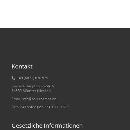
Kontakt
+ 49 (6071) 6
30 529
Gerhart-Hauptmann-Str. 9
64839 Münster (Hessen)
Email: info@bau-cosmos.de
Öffnungszeiten (Mo-Fr.) 9:00 - 18:00
Gesetzliche Informationen