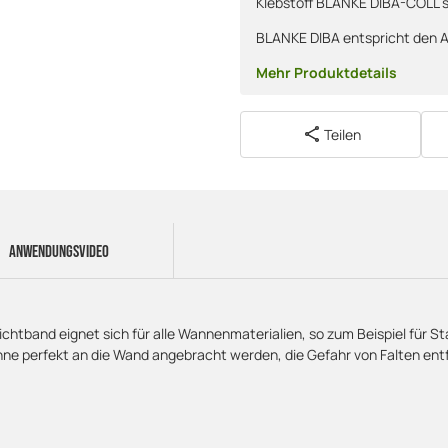
Klebstoff BLANKE DIBA-COLL 
BLANKE DIBA entspricht den 
Mehr Produktdetails
Teilen
ANWENDUNGSVIDEO
band eignet sich für alle Wannenmaterialien, so zum Beispiel für Sta
ne perfekt an die Wand angebracht werden, die Gefahr von Falten entf