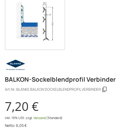
BALKON-Sockelblendprofil Verbinder
Art.Nr.:
BLANKE BALKON SOCKELBLENDPROFIL VERBINDER
7,20 €
inkl. 19% USt.
zzgl.
Versand
(Standard)
Netto:
6,05
€