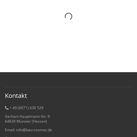
Kontakt
+ 49 (6071) 6
30 529
Gerhart-Hauptmann-Str. 9
64839 Münster (Hessen)
Email: info@bau-cosmos.de