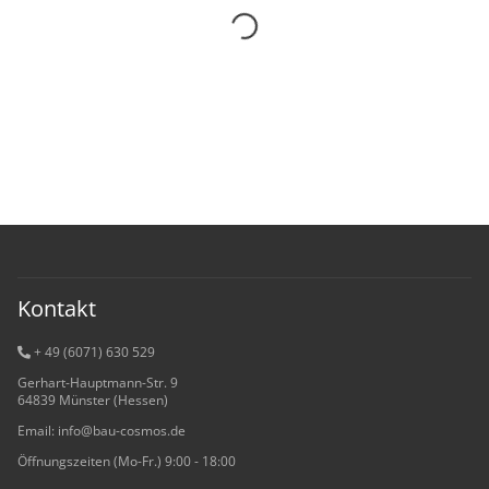
Kontakt
+ 49 (6071) 6
30 529
Gerhart-Hauptmann-Str. 9
64839 Münster (Hessen)
Email: info@bau-cosmos.de
Öffnungszeiten (Mo-Fr.) 9:00 - 18:00