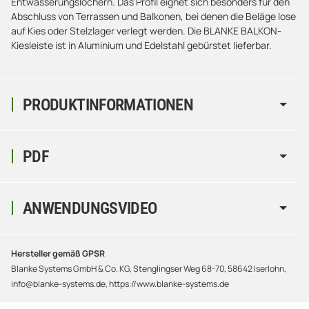
Entwässerungslöchern. Das Profil eignet sich besonders für den
Abschluss von Terrassen und Balkonen, bei denen die Beläge lose
auf Kies oder Stelzlager verlegt werden. Die BLANKE BALKON-
Kiesleiste ist in Aluminium und Edelstahl gebürstet lieferbar.
PRODUKTINFORMATIONEN
PDF
ANWENDUNGSVIDEO
Hersteller gemäß GPSR
Blanke Systems GmbH & Co. KG, Stenglingser Weg 68-70, 58642 Iserlohn,
info@blanke-systems.de, https://www.blanke-systems.de