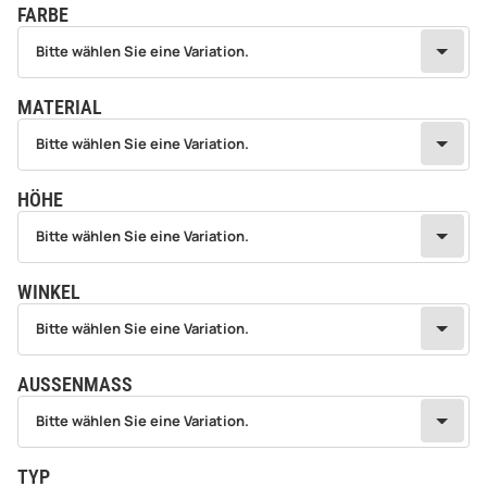
FARBE
wählen
Bitte wählen Sie eine Variation.
Bitte wählen Sie eine Variation.
MATERIAL
wählen
Bitte wählen Sie eine Variation.
Bitte wählen Sie eine Variation.
HÖHE
wählen
Bitte wählen Sie eine Variation.
Bitte wählen Sie eine Variation.
WINKEL
wählen
Bitte wählen Sie eine Variation.
Bitte wählen Sie eine Variation.
AUSSENMASS
wählen
Bitte wählen Sie eine Variation.
Bitte wählen Sie eine Variation.
TYP