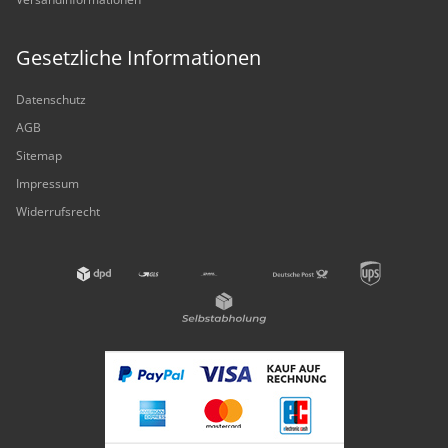
Gesetzliche Informationen
Datenschutz
AGB
Sitemap
Impressum
Widerrufsrecht