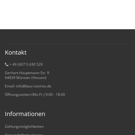
Kontakt
+ 49 (6071) 6
30 529
Gerhart-Hauptmann-Str. 9
64839 Münster (Hessen)
Email: info@bau-cosmos.de
Öffnungszeiten (Mo-Fr.) 9:00 - 18:00
Informationen
Zahlungsmöglichkeiten
Versandinformationen